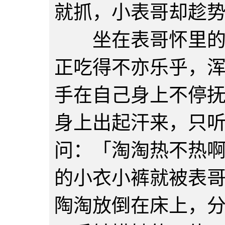
就抓，小表哥却趁
坐在表哥怀里的陶
正吃得不亦乐乎，
手在自己身上不停
身上出起汗来，只
问：「淘淘热不热
的小衣小裤就被表
陶淘放倒在床上，