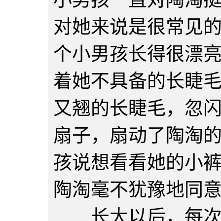
对她来说是很常见
个小男孩长得很漂
着她不具备的长睫
又翘的长睫毛，忽
扇子，扇动了陶淘
孩说想看看她的小
陶淘毫不犹豫地同
长大以后，每次陶