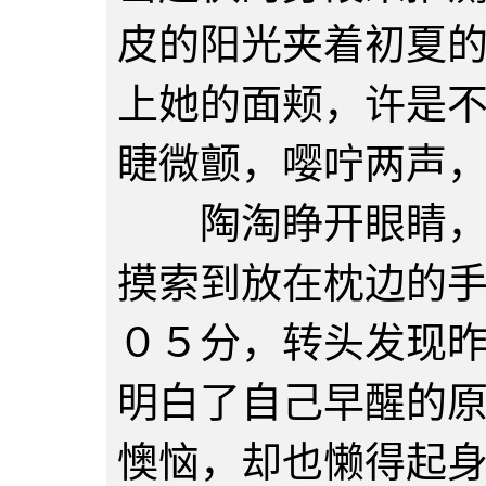
皮的阳光夹着初夏
上她的面颊，许是
睫微颤，嘤咛两声
陶淘睁开眼睛，一
摸索到放在枕边的
０５分，转头发现
明白了自己早醒的
懊恼，却也懒得起