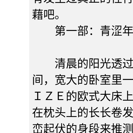
藉吧。
第一部：青涩年
第一
清晨的阳光透过纱
间，宽大的卧室里
ＩＺＥ的欧式大床
在枕头上的长长卷
峦起伏的身段来推